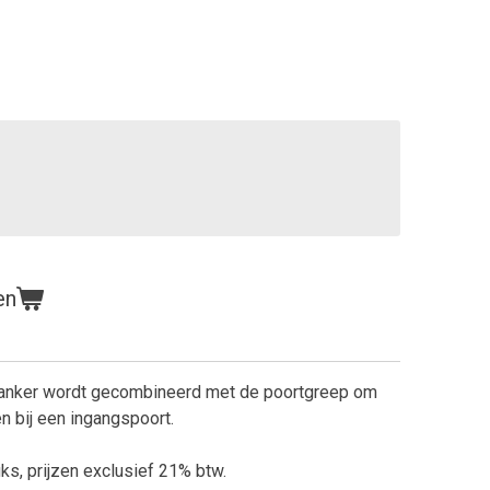
en
/anker wordt gecombineerd met de poortgreep om
en bij een ingangspoort.
uks, prijzen exclusief 21% btw.