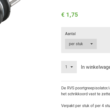
€ 1,75
Aantal
In winkelwag
De RVS poortgreepisolator
het schrikkoord vast te zett
Verpakt per stuk of per 4 st