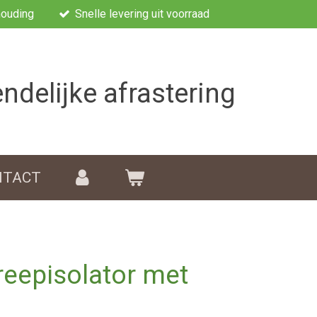
houding
Snelle levering uit voorraad
endelijke afrastering
NTACT
eepisolator met